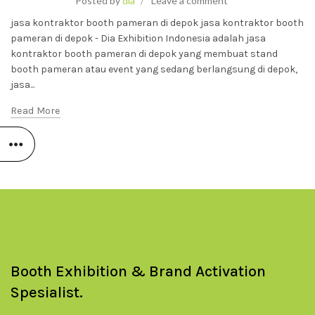
Posted by
dia
Leave a comment
jasa kontraktor booth pameran di depok jasa kontraktor booth
pameran di depok - Dia Exhibition Indonesia adalah jasa
kontraktor booth pameran di depok yang membuat stand
booth pameran atau event yang sedang berlangsung di depok,
jasa...
Read More
Booth Exhibition & Brand Activation
Spesialist.