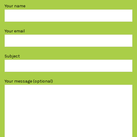
Your name
Your email
Subject
Your message (optional)