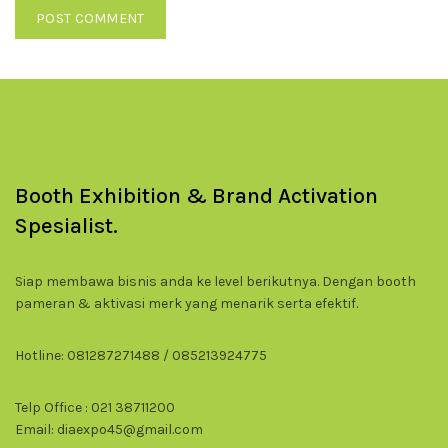
Booth Exhibition & Brand Activation
Spesialist.
Siap membawa bisnis anda ke level berikutnya. Dengan booth
pameran & aktivasi merk yang menarik serta efektif.
Hotline: 081287271488 / 085213924775
Telp Office : 021 38711200
Email: diaexpo45@gmail.com