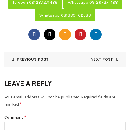
Telepon 081287271488
Whatsapp 081287271488
Whatsapp 081380462583
PREVIOUS POST
NEXT POST
LEAVE A REPLY
Your email address will not be published.
Required fields are
*
marked
*
Comment