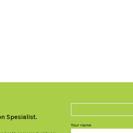
n Spesialist.
Your name