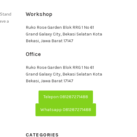
Workshop
 Stand
ave a
Ruko Rose Garden Blok RRG 1 No 61
Grand Galaxy City, Bekasi Selatan Kota
Bekasi, Jawa Barat 17147
Office
Ruko Rose Garden Blok RRG 1 No 61
Grand Galaxy City, Bekasi Selatan Kota
Bekasi, Jawa Barat 17147
Telepon 081287271488
Whatsapp 081287271488
CATEGORIES