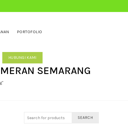
ANAN
PORTOFOLIO
HUBUNGI KAMI
PAMERAN SEMARANG
g"
SEARCH