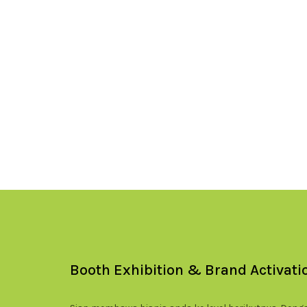
Booth Exhibition & Brand Activatio