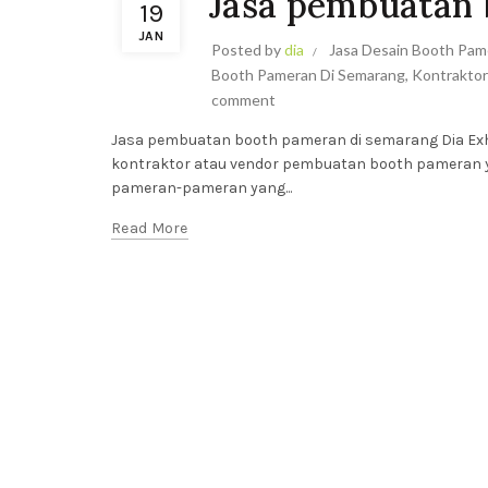
Jasa pembuatan 
19
JAN
Posted by
dia
Jasa Desain Booth Pa
Booth Pameran Di Semarang
,
Kontrakto
comment
Jasa pembuatan booth pameran di semarang Dia Exh
kontraktor atau vendor pembuatan booth pameran ya
pameran-pameran yang...
Read More