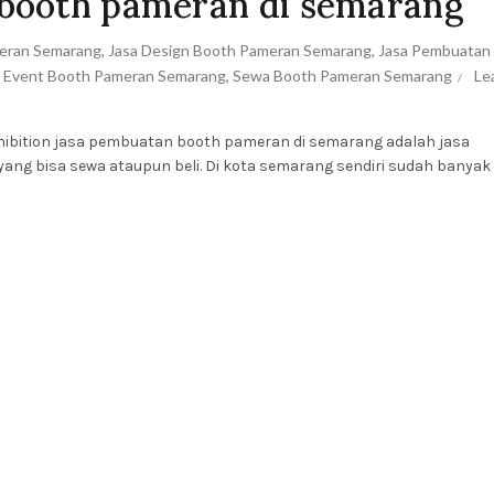
booth pameran di semarang
meran Semarang
,
Jasa Design Booth Pameran Semarang
,
Jasa Pembuatan
r Event Booth Pameran Semarang
,
Sewa Booth Pameran Semarang
Le
ibition jasa pembuatan booth pameran di semarang adalah jasa
ng bisa sewa ataupun beli. Di kota semarang sendiri sudah banyak