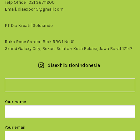
Telp Office : 021 38711200
Email: diaexpo45@gmail.com
PT Dia Kreatif Solusindo
Ruko Rose Garden Blok RRG 1 No 61
Grand Galaxy City, Bekasi Selatan Kota Bekasi, Jawa Barat 17147
diaexhibitionindonesia
Your name
Your email