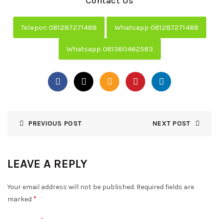
Contact Us
Telepon 081287271488
Whatsapp 081287271488
Whatsapp 081380462583
PREVIOUS POST
NEXT POST
LEAVE A REPLY
Your email address will not be published.
Required fields are
*
marked