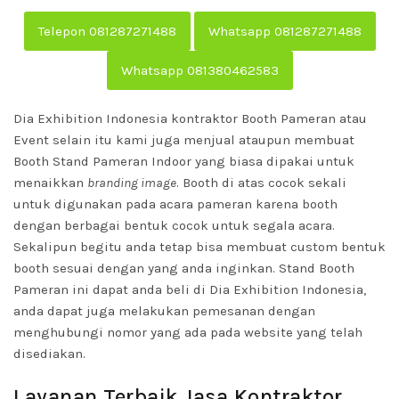
Telepon 081287271488
Whatsapp 081287271488
Whatsapp 081380462583
Dia Exhibition Indonesia kontraktor Booth Pameran atau
Event selain itu kami juga menjual ataupun membuat
Booth Stand Pameran Indoor yang biasa dipakai untuk
menaikkan
branding image
. Booth di atas cocok sekali
untuk digunakan pada acara pameran karena booth
dengan berbagai bentuk cocok untuk segala acara.
Sekalipun begitu anda tetap bisa membuat custom bentuk
booth sesuai dengan yang anda inginkan. Stand Booth
Pameran ini dapat anda beli di Dia Exhibition Indonesia,
anda dapat juga melakukan pemesanan dengan
menghubungi nomor yang ada pada website yang telah
disediakan.
Layanan Terbaik Jasa Kontraktor