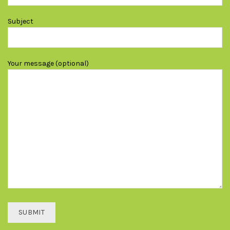
Subject
Your message (optional)