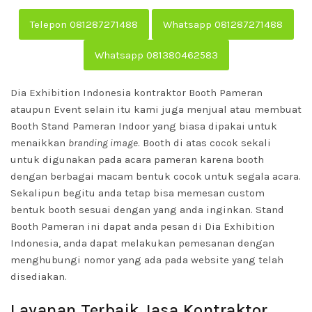
Telepon 081287271488
Whatsapp 081287271488
Whatsapp 081380462583
Dia Exhibition Indonesia kontraktor Booth Pameran
ataupun Event selain itu kami juga menjual atau membuat
Booth Stand Pameran Indoor yang biasa dipakai untuk
menaikkan
branding image
. Booth di atas cocok sekali
untuk digunakan pada acara pameran karena booth
dengan berbagai macam bentuk cocok untuk segala acara.
Sekalipun begitu anda tetap bisa memesan custom
bentuk booth sesuai dengan yang anda inginkan. Stand
Booth Pameran ini dapat anda pesan di Dia Exhibition
Indonesia, anda dapat melakukan pemesanan dengan
menghubungi nomor yang ada pada website yang telah
disediakan.
Layanan Terbaik Jasa Kontraktor