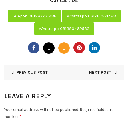
Contact Us
Telepon 081287271488
Whatsapp 081287271488
Whatsapp 081380462583
PREVIOUS POST
NEXT POST
LEAVE A REPLY
Your email address will not be published.
Required fields are
*
marked