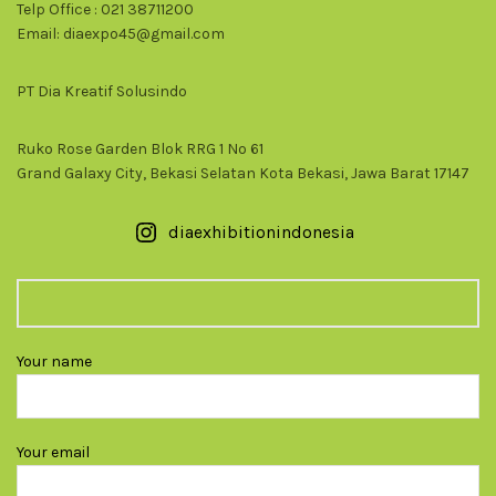
Telp Office : 021 38711200
Email: diaexpo45@gmail.com
PT Dia Kreatif Solusindo
Ruko Rose Garden Blok RRG 1 No 61
Grand Galaxy City, Bekasi Selatan Kota Bekasi, Jawa Barat 17147
diaexhibitionindonesia
Your name
Your email