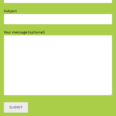
Subject
Your message (optional)