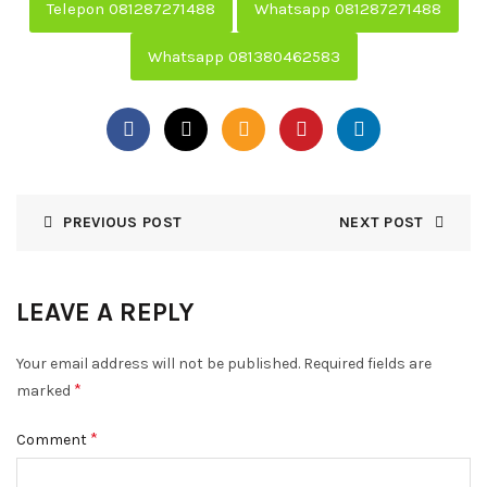
Telepon 081287271488
Whatsapp 081287271488
Whatsapp 081380462583
PREVIOUS POST
NEXT POST
LEAVE A REPLY
Your email address will not be published.
Required fields are
*
marked
*
Comment