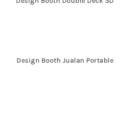
Design Booth Double Deck 3D
Design Booth Jualan Portable