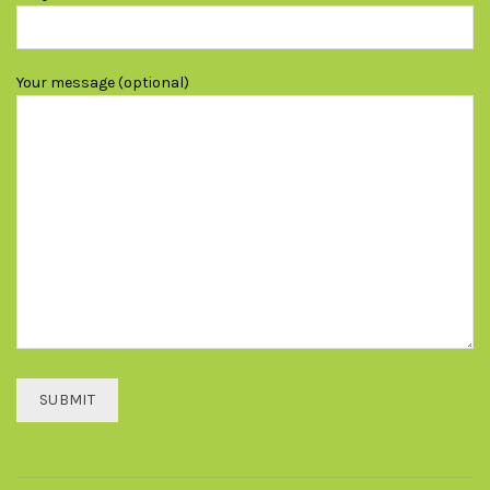
Your message (optional)