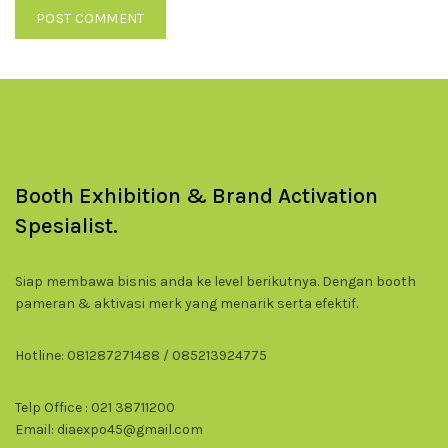
Booth Exhibition & Brand Activation
Spesialist.
Siap membawa bisnis anda ke level berikutnya. Dengan booth
pameran & aktivasi merk yang menarik serta efektif.
Hotline: 081287271488 / 085213924775
Telp Office : 021 38711200
Email: diaexpo45@gmail.com