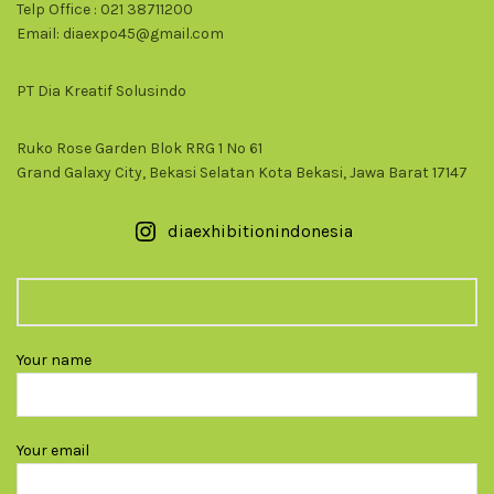
Telp Office : 021 38711200
Email: diaexpo45@gmail.com
PT Dia Kreatif Solusindo
Ruko Rose Garden Blok RRG 1 No 61
Grand Galaxy City, Bekasi Selatan Kota Bekasi, Jawa Barat 17147
diaexhibitionindonesia
Your name
Your email