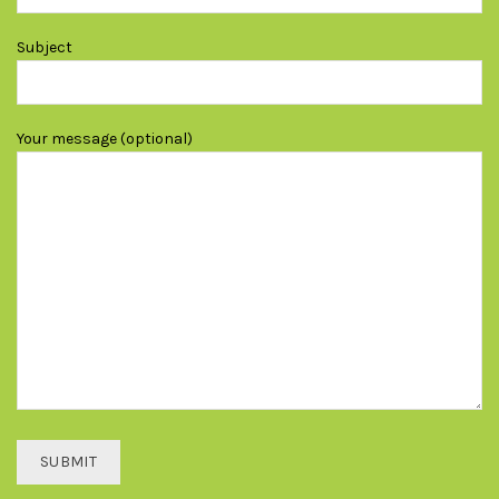
Subject
Your message (optional)