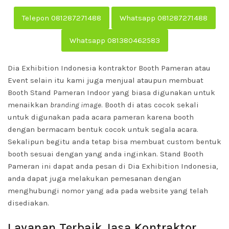
Telepon 081287271488
Whatsapp 081287271488
Whatsapp 081380462583
Dia Exhibition Indonesia kontraktor Booth Pameran atau
Event selain itu kami juga menjual ataupun membuat
Booth Stand Pameran Indoor yang biasa digunakan untuk
menaikkan
branding image
. Booth di atas cocok sekali
untuk digunakan pada acara pameran karena booth
dengan bermacam bentuk cocok untuk segala acara.
Sekalipun begitu anda tetap bisa membuat custom bentuk
booth sesuai dengan yang anda inginkan. Stand Booth
Pameran ini dapat anda pesan di Dia Exhibition Indonesia,
anda dapat juga melakukan pemesanan dengan
menghubungi nomor yang ada pada website yang telah
disediakan.
Layanan Terbaik Jasa Kontraktor