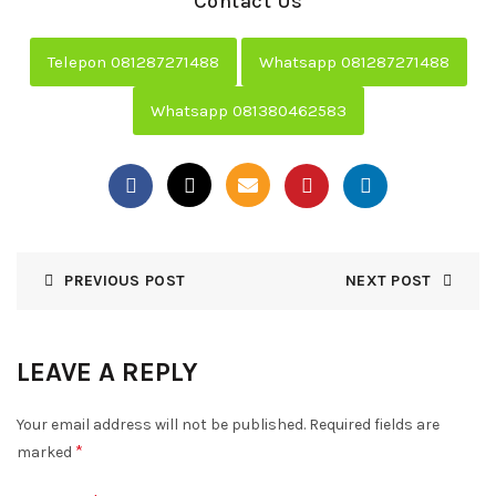
Contact Us
Telepon 081287271488
Whatsapp 081287271488
Whatsapp 081380462583
PREVIOUS POST
NEXT POST
LEAVE A REPLY
Your email address will not be published.
Required fields are
*
marked