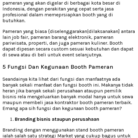
pameran yang akan digelar di berbagai kota besar di
Indonesia, dengan perakitan yang cepat serta jasa
profesional dalam memeprsiapkan booth yang di
butuhkan.
Pameran yang biasa {diselenggarakan|dilaksanakan] antara
lain job fair, pameran barang elektronik, pameran
pariwisata, properti, dan juga pameran kuliner. Booth
dapat dipesan secara custom sesuai kebutuhan dan dapat
di sewa atau di beli untuk event selanjutnya.
5 Fungsi Dan Kegunaan Booth Pameran
Seandainya kita lihat dari fungsi dan manfaatnya ada
banyak sekali manfaat dan fungsi booth ini. Makanya tidak
heran jika banyak sekali perusahaan ataupun pemilik
bisnis rela mengeluarkan banyak modal hanya untuk sewa
maupun membeli jasa kontraktor booth pameran terbaik.
Emang apa sih fungsi dan kegunaan booth pameran?
Branding bisnis ataupun perusahaan
Branding dengan menggunakan stand booth pameran
ialah salah satu strategi Market yang cukup bagus untuk