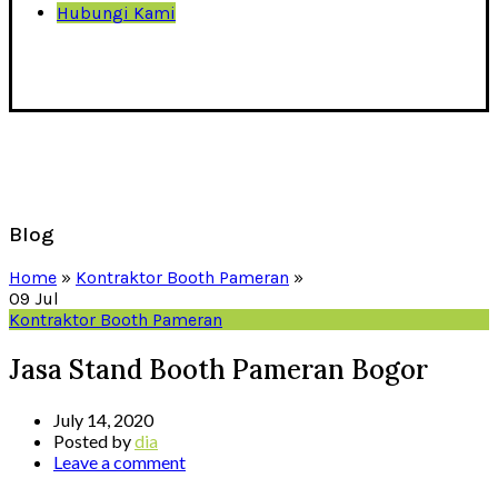
Hubungi Kami
Blog
Home
»
Kontraktor Booth Pameran
»
09
Jul
Kontraktor Booth Pameran
Jasa Stand Booth Pameran Bogor
July 14, 2020
Posted by
dia
Leave a comment