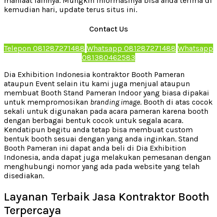
manfaat lainnya. Mungkin informasinya bisa anda terima di
kemudian hari, update terus situs ini.
Contact Us
Telepon 081287271488
Whatsapp 081287271488
Whatsapp
081380462583
Dia Exhibition Indonesia kontraktor Booth Pameran
ataupun Event selain itu kami juga menjual ataupun
membuat Booth Stand Pameran Indoor yang biasa dipakai
untuk mempromosikan
branding image
. Booth di atas cocok
sekali untuk digunakan pada acara pameran karena booth
dengan berbagai bentuk cocok untuk segala acara.
Kendatipun begitu anda tetap bisa membuat custom
bentuk booth sesuai dengan yang anda inginkan. Stand
Booth Pameran ini dapat anda beli di Dia Exhibition
Indonesia, anda dapat juga melakukan pemesanan dengan
menghubungi nomor yang ada pada website yang telah
disediakan.
Layanan Terbaik Jasa Kontraktor Booth
Terpercaya