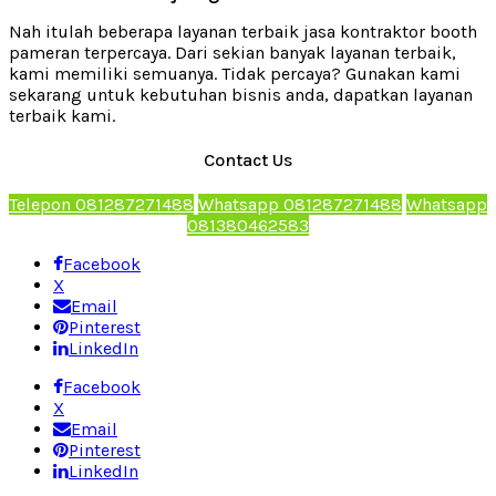
Nah itulah beberapa layanan terbaik jasa kontraktor booth
pameran terpercaya. Dari sekian banyak layanan terbaik,
kami memiliki semuanya. Tidak percaya? Gunakan kami
sekarang untuk kebutuhan bisnis anda, dapatkan layanan
terbaik kami.
Contact Us
Telepon 081287271488
Whatsapp 081287271488
Whatsapp
081380462583
Facebook
X
Email
Pinterest
LinkedIn
Facebook
X
Email
Pinterest
LinkedIn