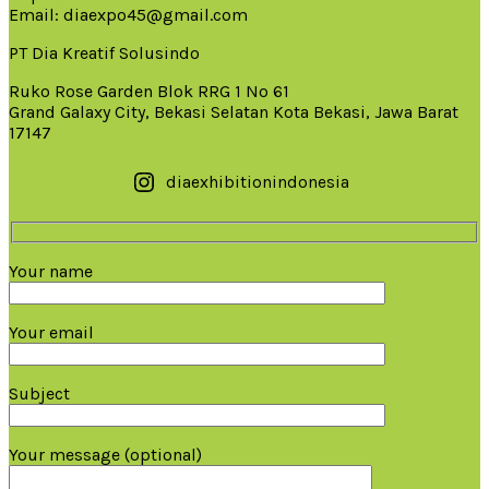
Email: diaexpo45@gmail.com
PT Dia Kreatif Solusindo
Ruko Rose Garden Blok RRG 1 No 61
Grand Galaxy City, Bekasi Selatan Kota Bekasi, Jawa Barat
17147
diaexhibitionindonesia
Your name
Your email
Subject
Your message (optional)