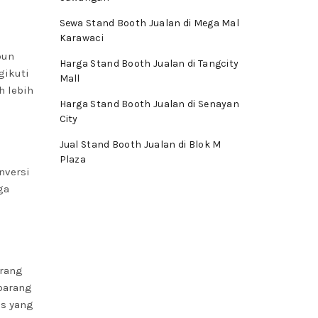
Sewa Stand Booth Jualan di Mega Mal
Karawaci
pun
Harga Stand Booth Jualan di Tangcity
gikuti
Mall
h lebih
Harga Stand Booth Jualan di Senayan
City
Jual Stand Booth Jualan di Blok M
Plaza
nversi
ga
orang
 barang
is yang