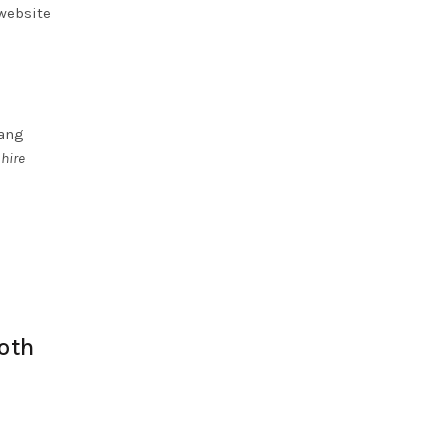
website
yang
a
hire
oth