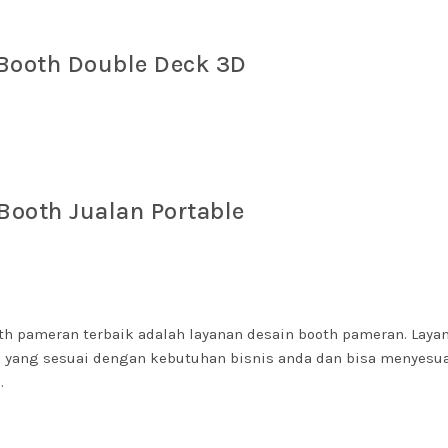
Booth Double Deck 3D
Booth Jualan Portable
th pameran terbaik adalah layanan desain booth pameran. Layan
 yang sesuai dengan kebutuhan bisnis anda dan bisa menyesu
.