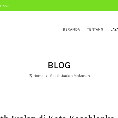
il.com
BERANDA
TENTANG
LAY
BLOG
Home
Booth Jualan Makanan