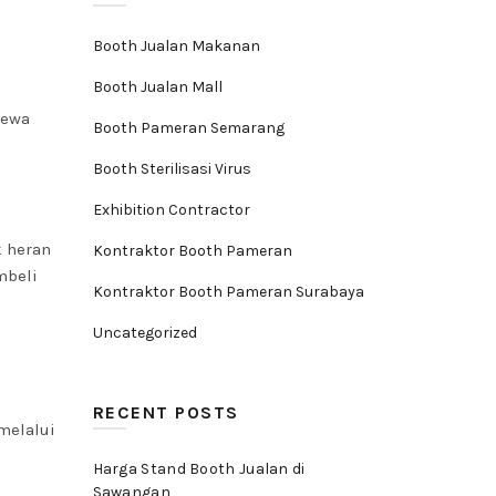
Booth Jualan Makanan
Booth Jualan Mall
sewa
Booth Pameran Semarang
Booth Sterilisasi Virus
Exhibition Contractor
k heran
Kontraktor Booth Pameran
mbeli
Kontraktor Booth Pameran Surabaya
Uncategorized
RECENT POSTS
melalui
Harga Stand Booth Jualan di
Sawangan