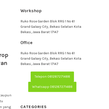
Workshop
Ruko Rose Garden Blok RRG 1 No 61
Grand Galaxy City, Bekasi Selatan Kota
Bekasi, Jawa Barat 17147
Office
Ruko Rose Garden Blok RRG 1 No 61
rop
Grand Galaxy City, Bekasi Selatan Kota
ran
Bekasi, Jawa Barat 17147
Telepon 081287271488
Whatsapp 081287271488
ataupun
tu
CATEGORIES
an yang