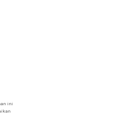
an ini
aikan