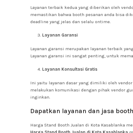
Layanan terbaik kedua yang diberikan oleh vend
memastikan bahwa booth pesanan anda bisa dike
deadline yang jelas dan selalu ontime.
Layanan Garansi
Layanan garansi merupakan layanan terbaik yang
Layanan garansi ini sangat penting, untuk mem
Layanan Konsultasi Gratis
Ini yaitu layanan dasar yang dimiliki oleh vend
melakukan komunikasi dengan pihak vendor gun
inginkan.
Dapatkan layanan dan jasa booth 
Harga Stand Booth Jualan di Kota Kasablanka me
Harga Stand Booth Jualan di Kota Kasablanka
me