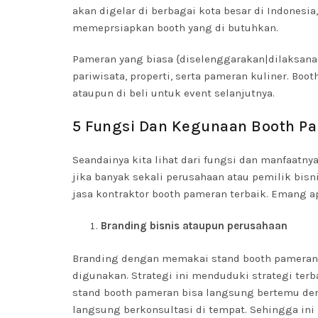
akan digelar di berbagai kota besar di Indonesia
memeprsiapkan booth yang di butuhkan.
Pameran yang biasa {diselenggarakan|dilaksanaka
pariwisata, properti, serta pameran kuliner. Bo
ataupun di beli untuk event selanjutnya.
5 Fungsi Dan Kegunaan Booth P
Seandainya kita lihat dari fungsi dan manfaatny
jika banyak sekali perusahaan atau pemilik bi
jasa kontraktor booth pameran terbaik. Emang 
Branding bisnis ataupun perusahaan
Branding dengan memakai stand booth pameran 
digunakan. Strategi ini menduduki strategi ter
stand booth pameran bisa langsung bertemu den
langsung berkonsultasi di tempat. Sehingga ini