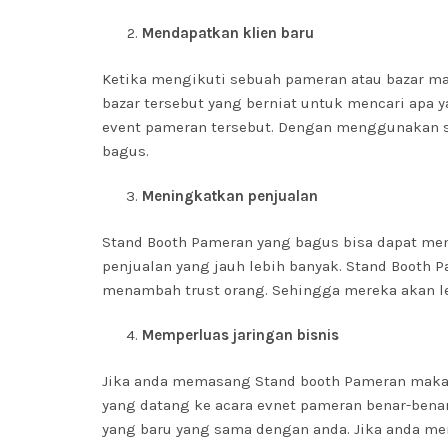
Mendapatkan klien baru
Ketika mengikuti sebuah pameran atau bazar m
bazar tersebut yang berniat untuk mencari apa 
event pameran tersebut. Dengan menggunakan s
bagus.
Meningkatkan penjualan
Stand Booth Pameran yang bagus bisa dapat men
penjualan yang jauh lebih banyak. Stand Booth 
menambah trust orang. Sehingga mereka akan le
Memperluas jaringan bisnis
Jika anda memasang Stand booth Pameran maka 
yang datang ke acara evnet pameran benar-benar
yang baru yang sama dengan anda. Jika anda mem