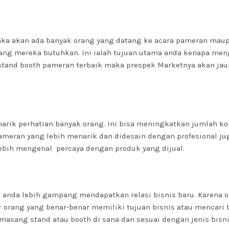
aka akan ada banyak orang yang datang ke acara pameran mau
yang mereka butuhkan. Ini ialah tujuan utama anda kenapa men
tand booth pameran terbaik maka prespek Marketnya akan jau
arik perhatian banyak orang. Ini bisa meningkatkan jumlah ko
Pameran yang lebih menarik dan didesain dengan profesional ju
bih mengenal percaya dengan produk yang dijual.
anda lebih gampang mendapatkan relasi bisnis baru. Karena 
 orang yang benar-benar memiliki tujuan bisnis atau mencari
asang stand atau booth di sana dan sesuai dengan jenis bisn