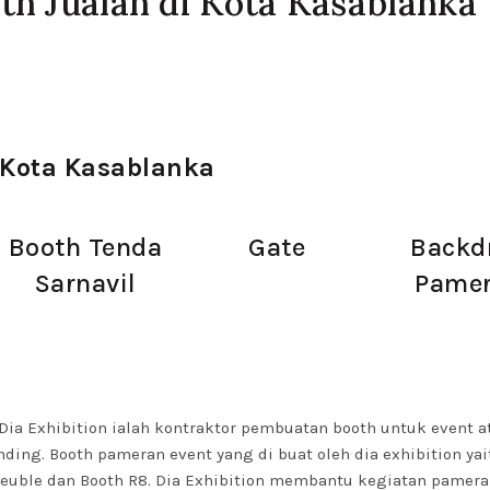
th Jualan di Kota Kasablanka
 Kota Kasablanka
Booth Tenda
Gate
Backd
Sarnavil
Pame
 Dia Exhibition ialah kontraktor pembuatan booth untuk event 
ng. Booth pameran event yang di buat oleh dia exhibition yai
meuble dan Booth R8. Dia Exhibition membantu kegiatan pamer