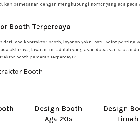
elakukan pemesanan dengan menghubungi nomor yang ada pada 
or Booth Terpercaya
 dari jasa kontraktor booth, layanan yakni satu point penting 
ada akhirnya, layanan ini adalah yang akan dapatkan saat and
ontraktor booth pameran terpercaya?
traktor Booth
ooth
Design Booth
Design Bo
e
Age 20s
Timah