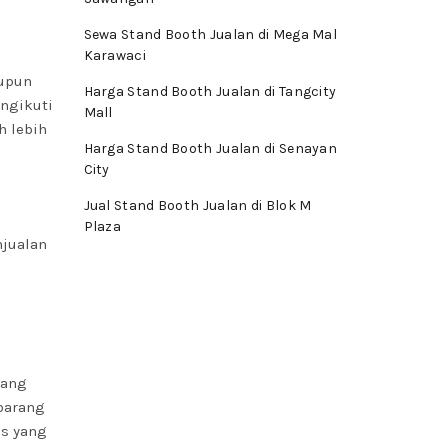
Sewa Stand Booth Jualan di Mega Mal
Karawaci
aupun
Harga Stand Booth Jualan di Tangcity
engikuti
Mall
h lebih
Harga Stand Booth Jualan di Senayan
City
Jual Stand Booth Jualan di Blok M
Plaza
njualan
rang
 barang
is yang