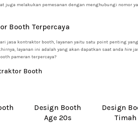
 dapat juga melakukan pemesanan dengan menghubungi nomor y
or Booth Terpercaya
ri jasa kontraktor booth, layanan yaitu satu point penting yang
hirnya, layanan ini adalah yang akan dapatkan saat anda
hire
ja
 booth pameran terpercaya?
traktor Booth
ooth
Design Booth
Design Bo
e
Age 20s
Timah