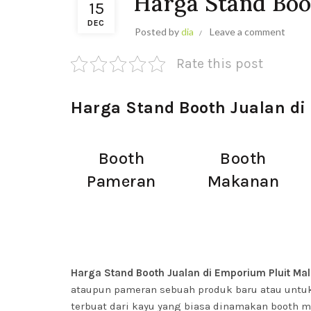
Harga Stand Boot
15
DEC
Posted by
dia
Leave a comment
Rate this post
Harga Stand Booth Jualan di
Booth
Booth
Pameran
Makanan
Harga Stand Booth Jualan di Emporium Pluit Mal
ataupun pameran sebuah produk baru atau untuk 
terbuat dari kayu yang biasa dinamakan booth 