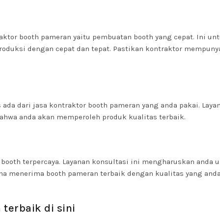
raktor booth pameran yaitu pembuatan booth yang cepat. Ini un
oduksi dengan cepat dan tepat. Pastikan kontraktor mempuny
s ada dari jasa kontraktor booth pameran yang anda pakai. Laya
bahwa anda akan memperoleh produk kualitas terbaik.
or booth terpercaya. Layanan konsultasi ini mengharuskan anda 
a menerima booth pameran terbaik dengan kualitas yang and
terbaik di sini