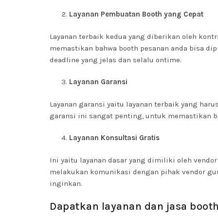
Layanan Pembuatan Booth yang Cepat
Layanan terbaik kedua yang diberikan oleh kont
memastikan bahwa booth pesanan anda bisa dipr
deadline yang jelas dan selalu ontime.
Layanan Garansi
Layanan garansi yaitu layanan terbaik yang haru
garansi ini sangat penting, untuk memastikan 
Layanan Konsultasi Gratis
Ini yaitu layanan dasar yang dimiliki oleh vend
melakukan komunikasi dengan pihak vendor gun
inginkan.
Dapatkan layanan dan jasa booth 