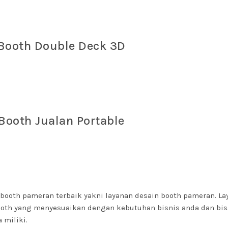
Booth Double Deck 3D
Booth Jualan Portable
 booth pameran terbaik yakni layanan desain booth pameran. La
ooth yang menyesuaikan dengan kebutuhan bisnis anda dan bis
 miliki.