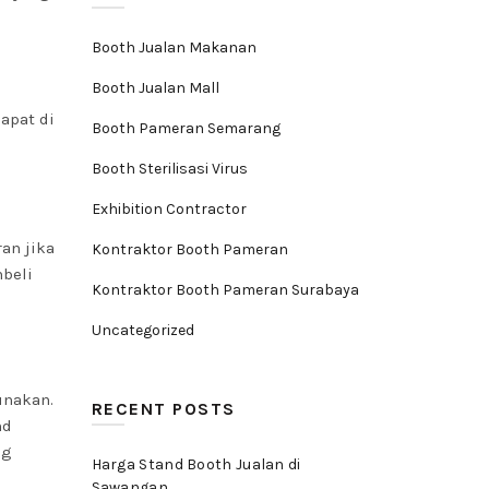
Booth Jualan Makanan
Booth Jualan Mall
apat di
Booth Pameran Semarang
Booth Sterilisasi Virus
Exhibition Contractor
an jika
Kontraktor Booth Pameran
beli
Kontraktor Booth Pameran Surabaya
Uncategorized
unakan.
RECENT POSTS
nd
ng
Harga Stand Booth Jualan di
Sawangan