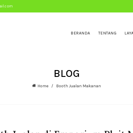
ail.com
BERANDA
TENTANG
LAY
BLOG
Home
Booth Jualan Makanan