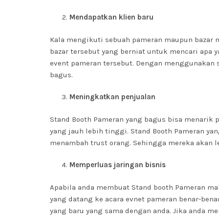
Mendapatkan klien baru
Kala mengikuti sebuah pameran maupun bazar m
bazar tersebut yang berniat untuk mencari apa 
event pameran tersebut. Dengan menggunakan s
bagus.
Meningkatkan penjualan
Stand Booth Pameran yang bagus bisa menarik p
yang jauh lebih tinggi. Stand Booth Pameran yan
menambah trust orang. Sehingga mereka akan l
Memperluas jaringan bisnis
Apabila anda membuat Stand booth Pameran maka
yang datang ke acara evnet pameran benar-benar
yang baru yang sama dengan anda. Jika anda mem