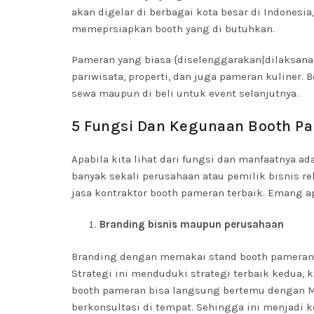
akan digelar di berbagai kota besar di Indonesia
memeprsiapkan booth yang di butuhkan.
Pameran yang biasa {diselenggarakan|dilaksanaka
pariwisata, properti, dan juga pameran kuliner.
sewa maupun di beli untuk event selanjutnya.
5 Fungsi Dan Kegunaan Booth P
Apabila kita lihat dari fungsi dan manfaatnya ad
banyak sekali perusahaan atau pemilik bisnis
jasa kontraktor booth pameran terbaik. Emang 
Branding bisnis maupun perusahaan
Branding dengan memakai stand booth pameran y
Strategi ini menduduki strategi terbaik kedua,
booth pameran bisa langsung bertemu dengan Ma
berkonsultasi di tempat. Sehingga ini menjadi 