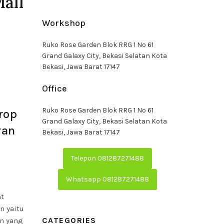
all
Workshop
Ruko Rose Garden Blok RRG 1 No 61
Grand Galaxy City, Bekasi Selatan Kota
Bekasi, Jawa Barat 17147
Office
Ruko Rose Garden Blok RRG 1 No 61
rop
Grand Galaxy City, Bekasi Selatan Kota
ran
Bekasi, Jawa Barat 17147
Telepon 081287271488
Whatsapp 081287271488
nt
n yaitu
CATEGORIES
an yang