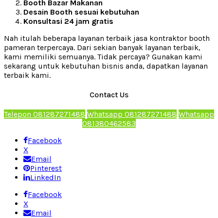
Booth Bazar Makanan
Desain Booth sesuai kebutuhan
Konsultasi 24 jam gratis
Nah itulah beberapa layanan terbaik jasa kontraktor booth
pameran terpercaya. Dari sekian banyak layanan terbaik,
kami memiliki semuanya. Tidak percaya? Gunakan kami
sekarang untuk kebutuhan bisnis anda, dapatkan layanan
terbaik kami.
Contact Us
Telepon 081287271488
Whatsapp 081287271488
Whatsapp
081380462583
Facebook
X
Email
Pinterest
LinkedIn
Facebook
X
Email