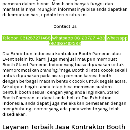
pameran dalam bisnis. Masih ada banyak fungsi dan
manfaat lainnya. Mungkin informasinya bisa anda dapatkan
di kemudian hari, update terus situs ini.
Contact Us
Telepon 081287271488
Whatsapp 081287271488
Whatsapp
081380462583
Dia Exhibition Indonesia kontraktor Booth Pameran atau
Event selain itu kami juga menjual maupun membuat
Booth Stand Pameran Indoor yang biasa digunakan untuk
mempromosikan
branding image
. Booth di atas cocok sekali
untuk digunakan pada acara pameran karena booth
dengan berbagai macam bentuk cocok untuk segala acara.
Sekalipun begitu anda tetap bisa memesan custom
bentuk booth sesuai dengan yang anda inginkan. Stand
Booth Pameran ini dapat anda beli di Dia Exhibition
Indonesia, anda dapat juga melakukan pemesanan dengan
menghubungi nomor yang ada pada website yang telah
disediakan.
Layanan Terbaik Jasa Kontraktor Booth