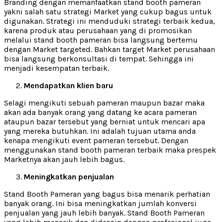
Branding dengan memanfaatkan stand booth pameran
yakni salah satu strategi Market yang cukup bagus untuk
digunakan. Strategi ini menduduki strategi terbaik kedua,
karena produk atau perusahaan yang di promosikan
melalui stand booth pameran bisa langsung bertemu
dengan Market targeted. Bahkan target Market perusahaan
bisa langsung berkonsultasi di tempat. Sehingga ini
menjadi kesempatan terbaik.
Mendapatkan klien baru
Selagi mengikuti sebuah pameran maupun bazar maka
akan ada banyak orang yang datang ke acara pameran
ataupun bazar tersebut yang berniat untuk mencari apa
yang mereka butuhkan. Ini adalah tujuan utama anda
kenapa mengikuti event pameran tersebut. Dengan
menggunakan stand booth pameran terbaik maka prespek
Marketnya akan jauh lebih bagus.
Meningkatkan penjualan
Stand Booth Pameran yang bagus bisa menarik perhatian
banyak orang. Ini bisa meningkatkan jumlah konversi
penjualan yang jauh lebih banyak. Stand Booth Pameran