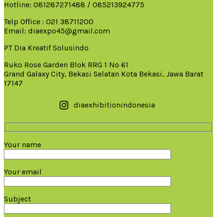
Hotline: 081287271488 / 085213924775
Telp Office : 021 38711200
Email: diaexpo45@gmail.com
PT Dia Kreatif Solusindo
Ruko Rose Garden Blok RRG 1 No 61
Grand Galaxy City, Bekasi Selatan Kota Bekasi, Jawa Barat
17147
diaexhibitionindonesia
Your name
Your email
Subject