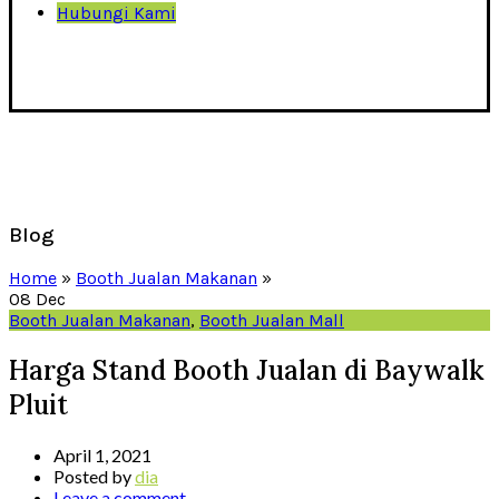
Hubungi Kami
Blog
Home
»
Booth Jualan Makanan
»
08
Dec
Booth Jualan Makanan
,
Booth Jualan Mall
Harga Stand Booth Jualan di Baywalk
Pluit
April 1, 2021
Posted by
dia
Leave a comment