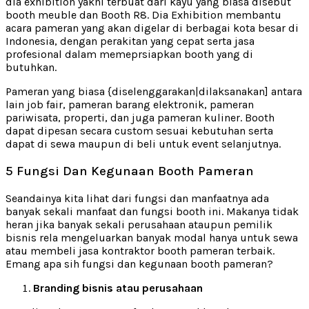
dia exhibition yakni terbuat dari kayu yang biasa disebut
booth meuble dan Booth R8. Dia Exhibition membantu
acara pameran yang akan digelar di berbagai kota besar di
Indonesia, dengan perakitan yang cepat serta jasa
profesional dalam memeprsiapkan booth yang di
butuhkan.
Pameran yang biasa {diselenggarakan|dilaksanakan] antara
lain job fair, pameran barang elektronik, pameran
pariwisata, properti, dan juga pameran kuliner. Booth
dapat dipesan secara custom sesuai kebutuhan serta
dapat di sewa maupun di beli untuk event selanjutnya.
5 Fungsi Dan Kegunaan Booth Pameran
Seandainya kita lihat dari fungsi dan manfaatnya ada
banyak sekali manfaat dan fungsi booth ini. Makanya tidak
heran jika banyak sekali perusahaan ataupun pemilik
bisnis rela mengeluarkan banyak modal hanya untuk sewa
atau membeli jasa kontraktor booth pameran terbaik.
Emang apa sih fungsi dan kegunaan booth pameran?
Branding bisnis atau perusahaan