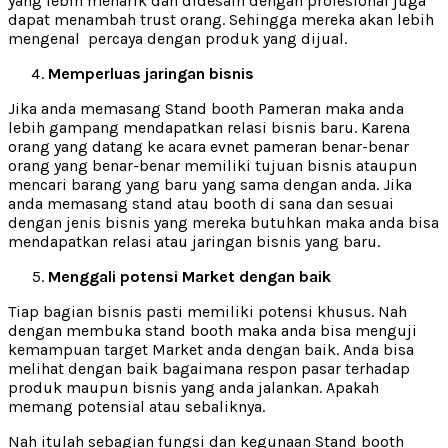
yang lebih menarik dan didesain dengan profesional juga
dapat menambah trust orang. Sehingga mereka akan lebih
mengenal percaya dengan produk yang dijual.
Memperluas jaringan bisnis
Jika anda memasang Stand booth Pameran maka anda
lebih gampang mendapatkan relasi bisnis baru. Karena
orang yang datang ke acara evnet pameran benar-benar
orang yang benar-benar memiliki tujuan bisnis ataupun
mencari barang yang baru yang sama dengan anda. Jika
anda memasang stand atau booth di sana dan sesuai
dengan jenis bisnis yang mereka butuhkan maka anda bisa
mendapatkan relasi atau jaringan bisnis yang baru.
Menggali potensi Market dengan baik
Tiap bagian bisnis pasti memiliki potensi khusus. Nah
dengan membuka stand booth maka anda bisa menguji
kemampuan target Market anda dengan baik. Anda bisa
melihat dengan baik bagaimana respon pasar terhadap
produk maupun bisnis yang anda jalankan. Apakah
memang potensial atau sebaliknya.
Nah itulah sebagian fungsi dan kegunaan Stand booth